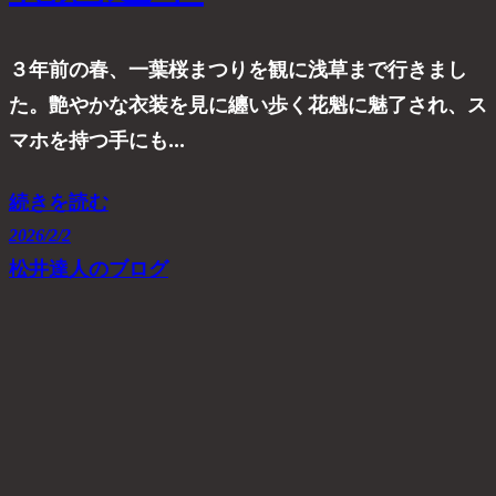
３年前の春、一葉桜まつりを観に浅草まで行きまし
た。艶やかな衣装を見に纏い歩く花魁に魅了され、ス
マホを持つ手にも…
続きを読む
2026/2/2
松井達人のブログ