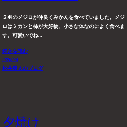
２羽のメジロが仲良くみかんを食べていました。メジ
ロはミカンと柿が大好物、小さな体なのによく食べま
す。可愛いでね…
続きを読む
2026/2/4
松井達人のブログ
夕焼け