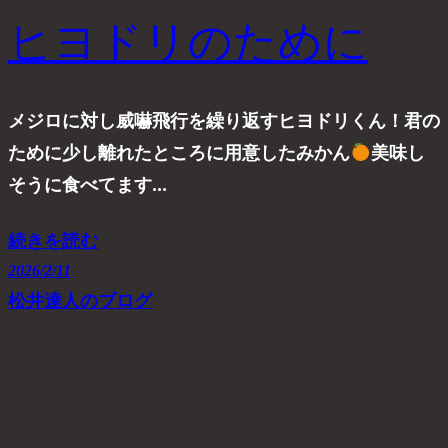
ヒヨドリのために
メジロに対し威嚇飛行を繰り返すヒヨドリくん！君の
ために少し離れたところに用意したみかん
美味し
そうに食べてます…
続きを読む
2026/2/11
松井達人のブログ