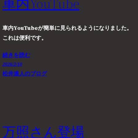
車内YouTube
車内YouTubeが簡単に見られるようになりました。
これは便利です。
続きを読む
2026/2/10
松井達人のブログ
万照さん登場