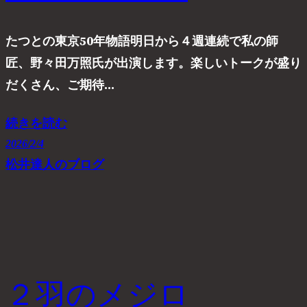
たつとの東京50年物語明日から４週連続で私の師
匠、野々田万照氏が出演します。楽しいトークが盛り
だくさん、ご期待…
続きを読む
2026/2/4
松井達人のブログ
２羽のメジロ