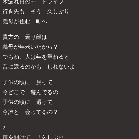
木漏れ日の中 ドライブ
行き先も そう 久しぶり
義母が住む 町へ
貴方の 曇り顔は
義母が年老いたから？
でもね、人は年を重ねると
昔に還るのかも しれないよ
子供の頃に 戻って
今どこで 遊んでるの
子供の頃に 還って
今誰と 会ってるの？
2
扉を開けて 「久しぶり」