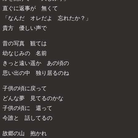
直ぐに返事が 無くて
「なんだ オレだよ 忘れたか？」
貴方 優しい声で
昔の写真 観ては
幼なじみの 名前
きっと遠い遥か あの頃の
思い出の中 独り居るのね
子供の頃に戻って
どんな夢 見てるのかな
子供の頃に 還って
今誰と 話してるの
故郷の山 抱かれ