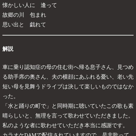
懐かしい人に 逢って
故郷の川 包まれ
思い出と 戯れて
解説
車に乗り認知症の母の住む街へ帰る息子さん、見つめ
る助手席の奥さん、夫の横顔にあふれる憂い、老い先
短い母を見舞うドライブは決して楽しいものではなか
った。
「水と踊りの町で」と同時期に聴いていたこの歌も素
晴らしいと、無理を言って歌わせていただきました。
私のような者に歌わせていただき本当に感謝です。
カラオケDAMで配信されていますので、是非歌って