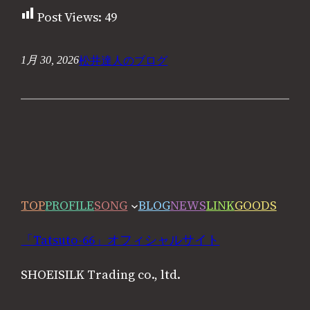
Post Views:
49
松井達人のブログ
1月 30, 2026
TOP
PROFILE
SONG
BLOG
NEWS
LINK
GOODS
「Tatsuto-66」オフィシャルサイト
SHOEISILK Trading co., ltd.