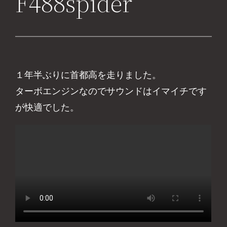
F488spider
１年半ぶりに首都高を走りました。
ターボエンジンなのでサウンドはイマイチです
が快適でした。