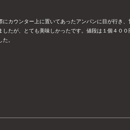
際にカウンター上に置いてあったアンパンに目が行き、
ましたが、とても美味しかったです。値段は１個４００
した。