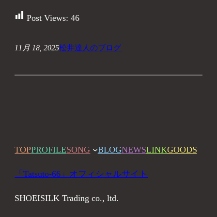
Post Views:
46
11月 18, 2025
松井達人のブログ
TOP
PROFILE
SONG
BLOG
NEWS
LINK
GOODS
「Tatsuto-66」オフィシャルサイト
SHOEISILK Trading co., ltd.